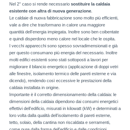
Nel 2° caso si rende necessario
sostituire la caldaia
esistente con altra di nuova generazione
.
Le caldaie di nuova fabbricazione sono molto più efficienti,
vale a dire che trasformano in calore una maggiore
quantità dell'energia impiegata. Inoltre sono ben coibentate
e quindi disperdono meno calore nel locale che le ospita.
I vecchi apparecchi sono spesso sovradimensionati e già
per questo consumano più energia del necessario. Inoltre
molti edifici esistenti sono stati sottoposti a lavori per
migliorare il bilancio energetico (applicazione di doppi vetri
alle finestre, isolamento termico delle pareti esterne e via
dicendo), rendendo così eccessive le prestazioni della
caldaia installata in origine.
Importante è il corretto dimensionamento della caldaia: le
dimensioni della caldaia dipendono dai consumi energetici
effettivi dell'edificio, misurati in kilowatt (kW) e determinati a
loro volta dalla qualità dell'isolamento di pareti esterne,
tetto, solaio, della cantina non riscaldata e serramenti,
come pure dalla forma dell'edificio e dalle condizioni