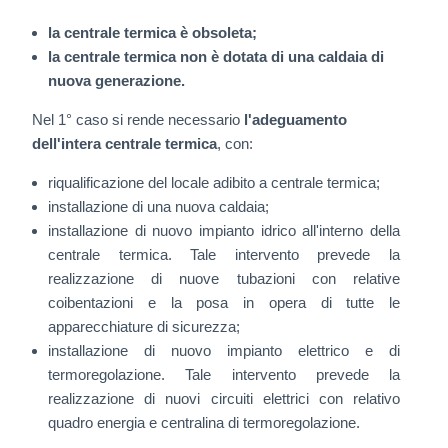
RICERCA & SVILUPPO
la centrale termica è obsoleta;
la centrale termica non è dotata di una caldaia di
FORMAZIONE E SICUREZZA
nuova generazione.
Nel 1° caso si rende necessario
l'adeguamento
NORMATIVE
dell'intera centrale termica
, con:
riqualificazione del locale adibito a centrale termica;
PROMOZIONI & OFFERTE
installazione di una nuova caldaia;
installazione di nuovo impianto idrico all'interno della
CLIENTI
centrale termica. Tale intervento prevede la
realizzazione di nuove tubazioni con relative
coibentazioni e la posa in opera di tutte le
PARTNER
apparecchiature di sicurezza;
installazione di nuovo impianto elettrico e di
SEDI
termoregolazione. Tale intervento prevede la
realizzazione di nuovi circuiti elettrici con relativo
quadro energia e centralina di termoregolazione.